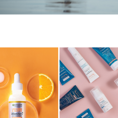
GARNIER
AVÈNE
2022
2022