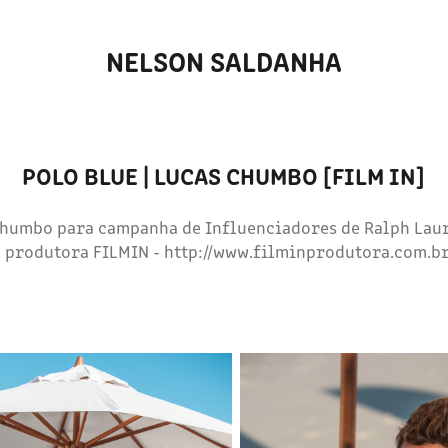
NELSON SALDANHA
POLO BLUE | LUCAS CHUMBO [FILM IN]
Chumbo para campanha de Influenciadores de Ralph Laur
a produtora FILMIN - http://www.filminprodutora.com.br