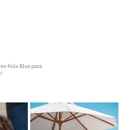
en Polo Blue para
/